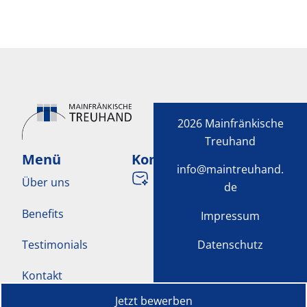
2026 Mainfränkische
Treuhand
Menü
Kontakt
info@maintreuhand.
info@maintreuhand.de
Über uns
de
Benefits
Impressum
Datenschutz
Testimonials
Kontakt
Jetzt bewerben
FAQs