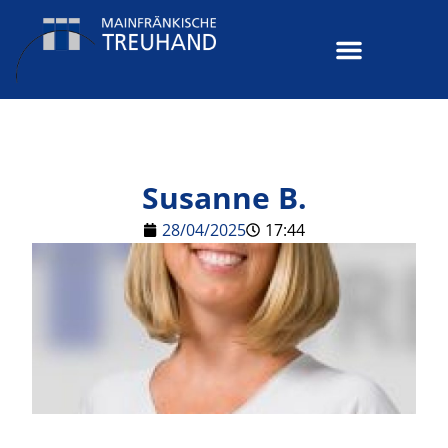
Susanne B.
28/04/2025
17:44