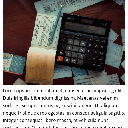
Lorem ipsum dolor sit amet, consectetur adipiscing elit.
Duis fringilla bibendum dignissim. Maecenas vel enim
sodales, semper metus ac, suscipit augue. Ut aliquam
neque tristique eros egestas, in consequat ligula sagittis.
Integer consequat libero massa, at vehicula nunc
sodales non. Nam nisl dui, posuere at justo eget, ornare